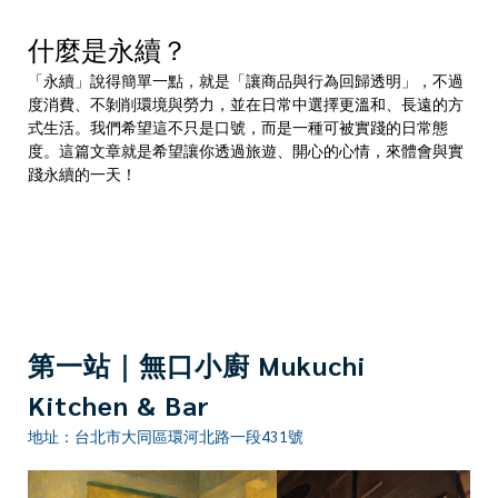
什麼是永續？
「永續」說得簡單一點，就是「讓商品與行為回歸透明」，不過
度消費、不剝削環境與勞力，並在日常中選擇更溫和、長遠的方
式生活。我們希望這不只是口號，而是一種可被實踐的日常態
度。這篇文章就是希望讓你透過旅遊、開心的心情，來體會與實
踐永續的一天！
第一站｜無口小廚 Mukuchi
Kitchen & Bar
地址：台北市大同區環河北路一段431號