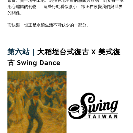
用心編輯的刊物——這些行動看似微小，卻正在改變我們與世界
的關係。
而快樂，也正是永續生活不可缺少的一部分。
第六站｜
大稻埕台式復古 X 美式復
古 Swing Dance