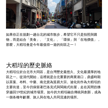
如果你正在規劃一趟台北的城市散步，希望它不只是拍照與購
物，而是結合「美食」、「文化」、「環保」與「在地價值」，
那麼，大稻埕會是今年最值得一遊的街區之一！
大稻埕的歷史脈絡
大稻埕位於台北市大同區，是台灣歷史最悠久、文化最濃厚的地
區之一。從清代開始，這裡就是台北重要的商業港口，鼎盛時期
以茶葉、布料、中藥、南北貨為貿易大宗。迪化街作為大稻埕的
主要街道，至今仍保留著巴洛克式與閩南式街屋，走在其間彷彿
穿越回19世紀的城市場景。如今的大稻埕融合傳統與創新，成為
一個各種年齡層、旅人與在地人共同流連的場所。