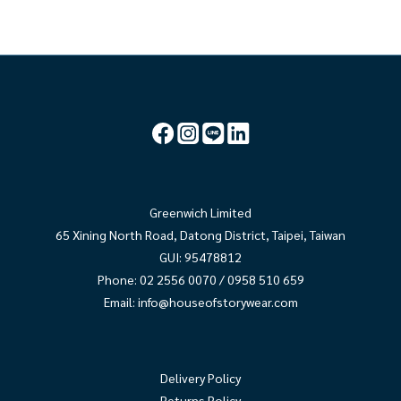
Greenwich Limited
65 Xining North Road, Datong District, Taipei, Taiwan
GUI: 95478812
Phone: 02 2556 0070 / 0958 510 659
Email:
info@houseofstorywear.com
Delivery Policy
Returns Policy