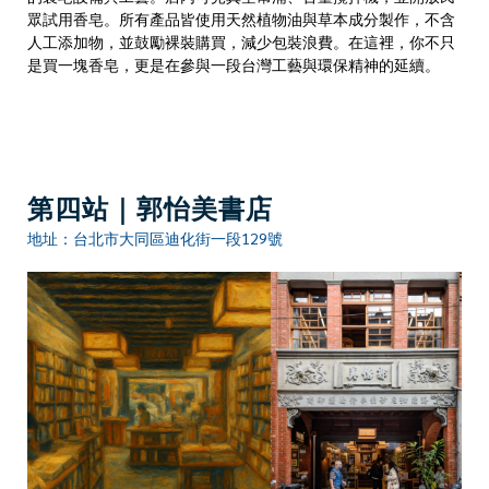
眾試用香皂。所有產品皆使用天然植物油與草本成分製作，不含
人工添加物，並鼓勵裸裝購買，減少包裝浪費。在這裡，你不只
是買一塊香皂，更是在參與一段台灣工藝與環保精神的延續。
第四站｜郭怡美書店
地址：台北市大同區迪化街一段129號