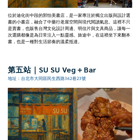
位於迪化街中段的郭怡美書店，是一家專注於獨立出版與設計選
書的小書店，融合了中藥行老屋空間與現代閱讀氣息。這裡不只
是賣書，也販售台灣文化設計周邊、明信片與文具商品，讓每一
次選購都像是為日常注入一點靈感。旅途中，在這裡坐下來翻本
書，也是一種對生活節奏的溫柔抵達。
第五站｜SU SU Veg＋Bar
地址：台北市大同區民生西路362巷23號