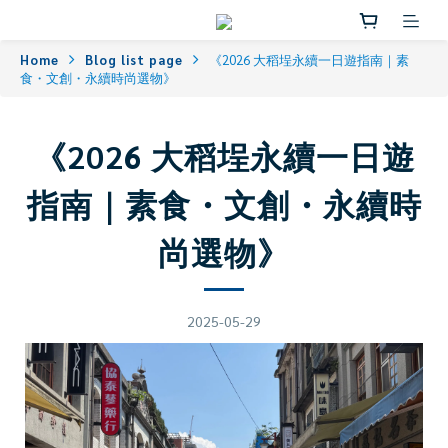
Home
Blog list page
《2026 大稻埕永續一日遊指南｜素
食・文創・永續時尚選物》
《2026 大稻埕永續一日遊
指南｜素食・文創・永續時
尚選物》
2025-05-29