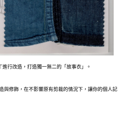
ㄒ進行改造，打造獨一無二的「故事衣」。
細節改造與修飾，在不影響原有剪裁的情況下，讓你的個人記