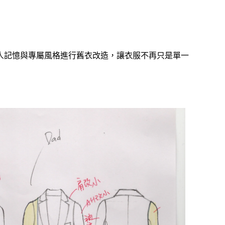
人記憶與專屬風格進行舊衣改造，讓衣服不再只是單一