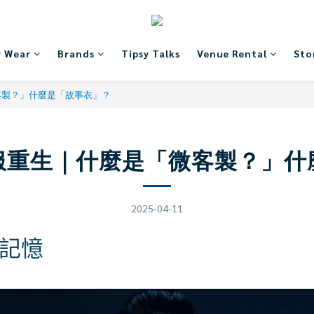
y Wear
Brands
Tipsy Talks
Venue Rental
Sto
客製？」什麼是「故事衣」？
服重生｜什麼是「微客製？」什
2025-04-11
記憶