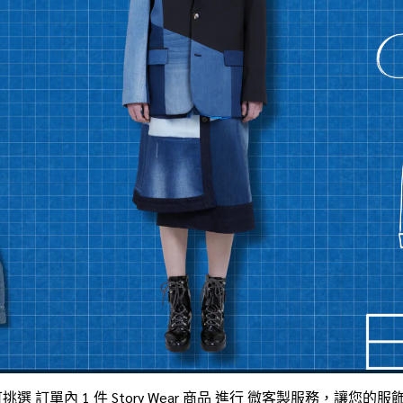
可挑選 訂單
內 1
件 Story Wear 商品 進行 微客製服務，讓