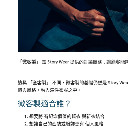
「微客製
」 是
Story Wear
提供的訂製服務，讓顧客能
這與 「全客製」 不同，微客製的基礎仍然是 Story
憶與風格，融入這件衣服之中。
微客製適合誰？
想要將 有紀念價值的舊衣 與新衣結合
想讓自己的西裝或服飾更有 個人風格