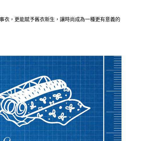
事衣，更能賦予舊衣新生，讓時尚成為一種更有意義的