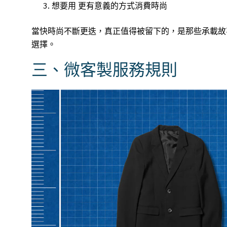
想要用 更有意義的方式消費時尚
當快時尚不斷更迭，真正值得被留下的，是那些承載故
選擇。
三、微客製服務規則