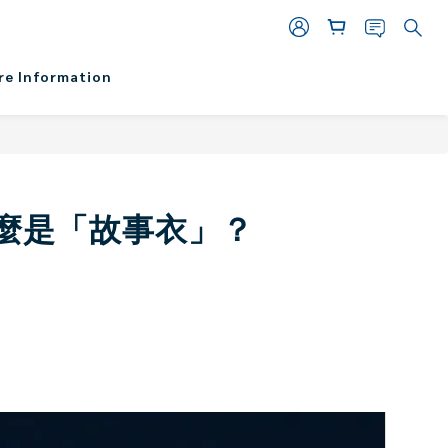
re Information
麼是「故事衣」？