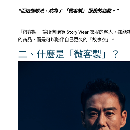
“而這個想法，成
為了 「
微客製
」 服務
的起點。”
「微客製
」 讓
所有購買 Story Wear 衣服的客人，都能
的商品，而是可以陪伴自己更久的「故事衣」。
二、什麼是「微客製」？