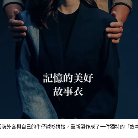
西裝外套與自己的牛仔襯衫拼接，重新製作成了一件獨特的「故