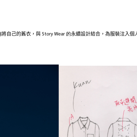
夠將自己的舊衣，與 Story
Wear 的
永續設計結合，為服裝注入個