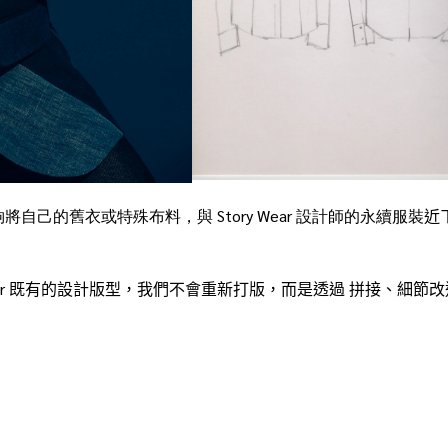
夠將自己的舊衣或特殊布料，與
Story Wear
設計師的永續服裝
近
 Wear 既有的設計版型，我們不會重新打版，而是透過 拼接、