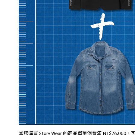
當您購買 Story
Wear 的
商品單筆消費滿 NT$26,000，