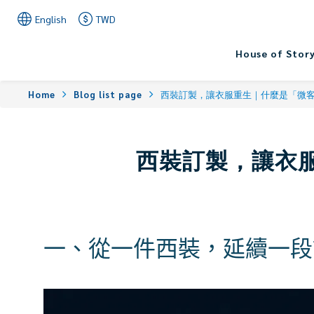
English
TWD
House of Stor
Home
Blog list page
西裝訂製，讓衣服重生｜什麼是「微
西裝訂製，讓衣
一、從一件西裝，延續一段