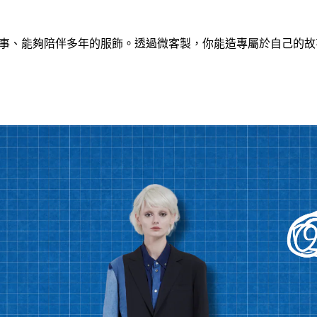
事、能夠陪伴多年的服飾。透過微客製，你能造專屬於自己的故