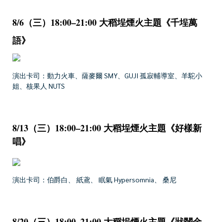
8/6（三）18:00–21:00 大稻埕煙火主題《千埕萬
語》
演出卡司：動力火車、薩麥爾 SMY、GUJI 孤寂輔導室、羊駝小
姐、核果人 NUTS
8/13（三）18:00–21:00 大稻埕煙火主題《好樣新
唱》
演出卡司：伯爵白、 紙鳶、 眠氣 Hypersomnia、 桑尼
8/20（三）18:00–21:00 大稻埕煙火主題《狀闊金