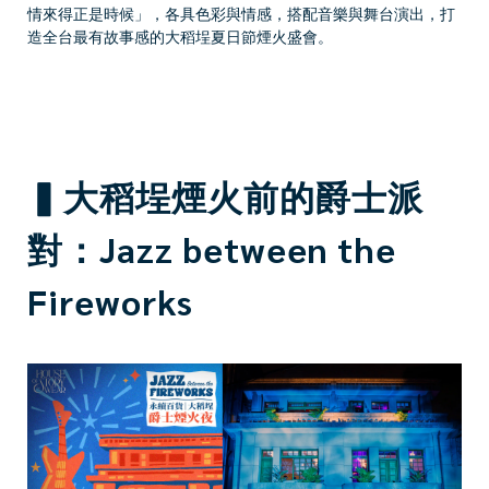
情來得正是時候」，各具色彩與情感，搭配音樂與舞台演出，打
造全台最有故事感的大稻埕夏日節煙火盛會。
▍大稻埕煙火前的爵士派
對：Jazz between the
Fireworks