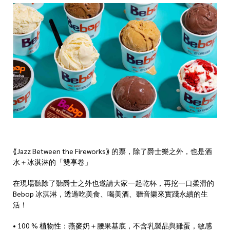
⟪Jazz Between the Fireworks⟫ 的票，除了爵士樂之外，也是酒
水＋冰淇淋的「雙享卷」
在現場聽除了聽爵士之外也邀請大家一起乾杯，再挖一口柔滑的
Bebop 冰淇淋，透過吃美食、喝美酒、聽音樂來實踐永續的生
活！
•
100 % 植物性：燕麥奶＋腰果基底，不含乳製品與雞蛋，敏感