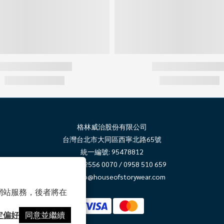
格林威治股份有限公司
台灣台北市大同區西寧北路65號
統一編號: 95478812
電話: 02 2556 0070 / 0958 510 659
郵件:
info@houseofstorywear.com
以確保網站服務，後者將在
定偏好
同意並繼續