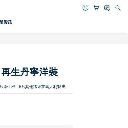
業資訊
立即購買
loe 再生丹寧洋裝
5%原生棉、5%其他纖維在義大利製成