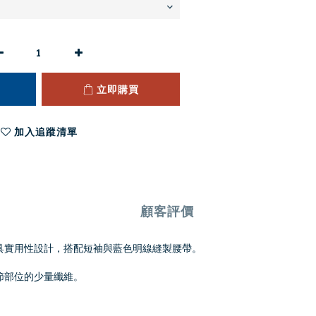
立即購買
加入追蹤清單
顧客評價
，具實用性設計，搭配短袖與藍色明線縫製腰帶。
細節部位的少量纖維。