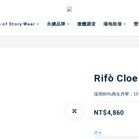
 of Story Wear
永續品牌
微醺講堂
場地租借
營
Rifò C
採用80%再生丹寧，1
NT$4,860
尺寸