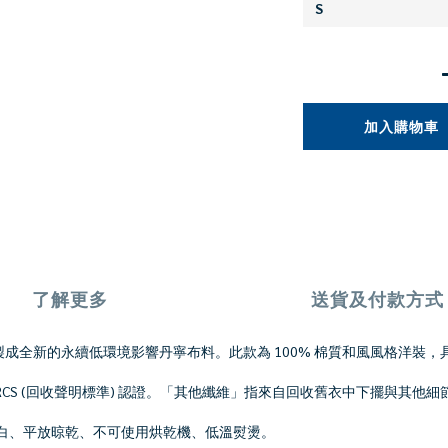
加入購物車
了解更多
送貨及付款方式
再製成全新的永續低環境影響丹寧布料。此款為 100% 棉質和風風格洋裝
過 RCS (回收聲明標準) 認證。「其他纖維」指來自回收舊衣中下擺與其他
可漂白、平放晾乾、不可使用烘乾機、低溫熨燙。