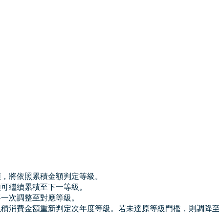
額，將依照累積金額判定等級。
額可繼續累積至下一等級。
將一次調整至對應等級。
累積消費金額重新判定次年度等級。若未達原等級門檻，則調降