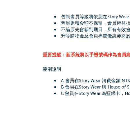
舊制會員等級將依您在Story Wear 
舊制累積金額不保留，會員權益
不論原先會籍到期日，所有有效會員將
升等購物金及會員專屬優惠券將於 2
重要提醒：新系統將以手機號碼作為會員綁
範例說明
A 會員在Story Wear 消費金額
B 會員在Story Wear 與 Hou
C 會員在Story Wear 為藍銀卡，