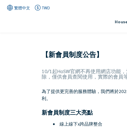
繁體中文
TWD
House
【新會員制度公告】
10/1起HoSW官網不再使用網店功能
除，僅供會員查閱使用，實際的會員等級與權益
為了提供更完善的服務體驗，我們將於2025/10/
利。
新會員制度三大亮點
線上線下x跨品牌整合