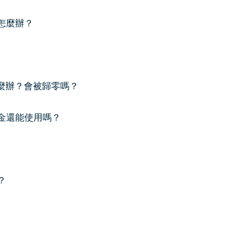
怎麼辦？
元怎麼辦？會被歸零嗎？
金還能使用嗎？
？