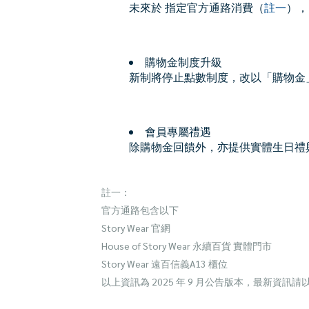
未來於 指定官方通路消費（
註一
），
購物金制度升級
新制將停止點數制度，改以「購物金
會員專屬禮遇
除購物金回饋外，亦提供實體生日禮
註一：
官方通路包含以下
Story Wear 官網
House of Story Wear 永續百貨 實體門市
Story Wear 遠百信義A13 櫃位
以上資訊為 2025 年 9 月公告版本，最新資訊請以