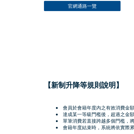
官網通路一覽
【新制升降等規則說明】
會員於會籍年度內之有效消費金
達成某一等級門檻後，超過之金
單筆消費若直接跨越多個門檻，
會籍年度結束時，系統將依實際