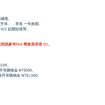
式補償。
從優升等」，享有 一年效期。
0/2 起開始使用。
參考FAQ 舊會員承接 Q1。
100。
放升等購物金 NT$500。
放升等購物金 NT$1,500。