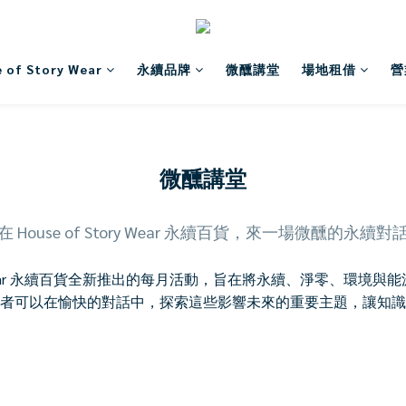
 of Story Wear
永續品牌
微醺講堂
場地租借
營
微醺講堂
在 House of Story Wear 永續百貨，來一場微醺的永續對
of Story Wear 永續百貨全新推出的每月活動，旨在將永續、淨
者可以在愉快的對話中，探索這些影響未來的重要主題，讓知識