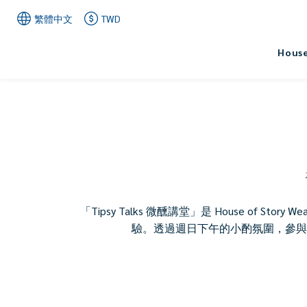
繁體中文
TWD
House
「Tipsy Talks 微醺講堂」是 House 
驗。透過週日下午的小酌氛圍，參與