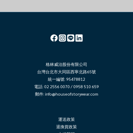
格林威治股份有限公司
台灣台北市大同區西寧北路65號
統一編號: 95478812
電話: 02 2556 0070 / 0958 510 659
郵件:
info@houseofstorywear.com
運送政策
退換貨政策