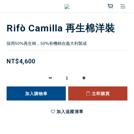
Rifò Camilla 再生棉洋裝
採用50%再生棉，50%有機棉在義大利製成
NT$4,600
加入購物車
立即購買
加入追蹤清單