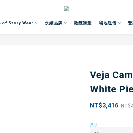
 of Story Wear
永續品牌
微醺講堂
場地租借
營
Veja Cam
White Pie
NT$3,416
NT$4
尺寸