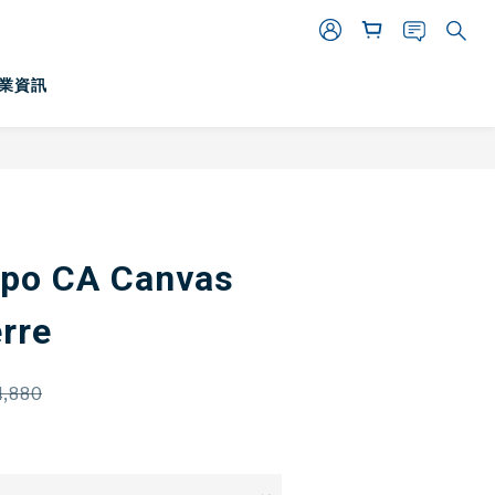
業資訊
立即購買
po CA Canvas
rre
,880