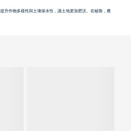
過提升作物多樣性與土壤保水性，讓土地更加肥沃。在秘魯，農