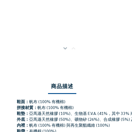
商品描述
鞋面：
帆布 (100% 有機棉)
拼接材質：
帆布 (100% 有機棉)
鞋墊：
亞馬遜天然橡膠 (10%)、生物基 E.V.A. (41%，其中 33% 來
外底：
亞馬遜天然橡膠 (50%)、礦物矽 (26%)、合成橡膠 (5%) 
內裡：
帆布 (100% 有機棉) 與再生聚酯纖維 (100%)
鞋帶：
有機棉 (100%)