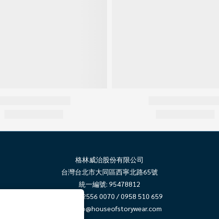
格林威治股份有限公司
台灣台北市大同區西寧北路65號
統一編號: 95478812
電話: 02 2556 0070 / 0958 510 659
郵件:
info@houseofstorywear.com