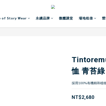
 of Story Wear
永續品牌
微醺講堂
場地租借
營
Tintorem
恤 青苔綠
採用100%有機棉和植
NT$2,680