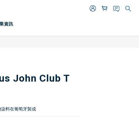
業資訊
立即購買
us John Club T
物染料在葡萄牙製成