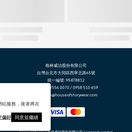
格林威治股份有限公司
台灣台北市大同區西寧北路65號
統一編號: 95478812
電話: 02 2556 0070 / 0958 510 659
郵件:
info@houseofstorywear.com
以確保網站服務，後者將在
定偏好
同意並繼續
Copyright© 2024 格林威治股份有限公司 Greenwich Limited