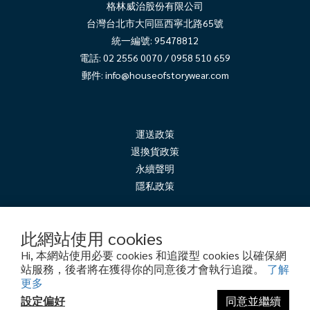
格林威治股份有限公司
台灣台北市大同區西寧北路65號
統一編號: 95478812
電話: 02 2556 0070 / 0958 510 659
郵件:
info@houseofstorywear.com
運送政策
退換貨政策
永續聲明
隱
私政策
此網站使用 cookies
Hi, 本網站使用必要 cookies 和追蹤型 cookies 以確保網
站服務，後者將在獲得你的同意後才會執行追蹤。
了解
更多
Copyright© 2024 格林威治股份有限公司 Greenwich Limited
設定偏好
同意並繼續